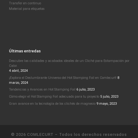
Transfer en continuo
Material para etiquetas
Últimas entredas
Descubre las calidades y acabados ideales de un Cliché para Estampación por
Calor.
4 abril, 2024
¡Explora el Deslumbrante Universo del Hot Stamping Foil en Comlecurt!
8
marzo, 2024
Tendencias y Avances en Hot Stamping Foil
6 julio, 2023
Cómo elegir el Hot Stamping Foil adecuado para tu proyecto
5 julio, 2023
Gran avance en la tecnología de los clichés de magnesio
9 mayo, 2023
© 2026
COMLECURT
– Todos los derechos reservados