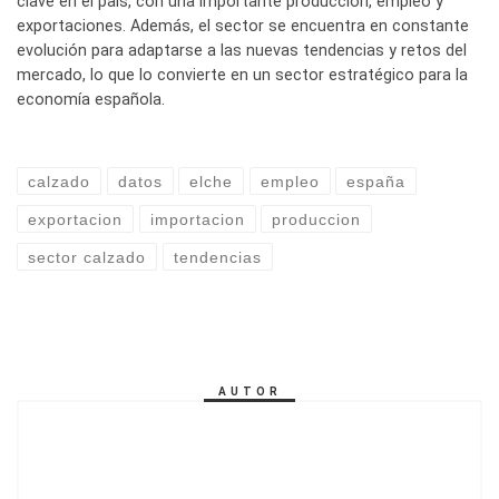
clave en el país, con una importante producción, empleo y
exportaciones. Además, el sector se encuentra en constante
evolución para adaptarse a las nuevas tendencias y retos del
mercado, lo que lo convierte en un sector estratégico para la
economía española.
calzado
datos
elche
empleo
españa
exportacion
importacion
produccion
sector calzado
tendencias
AUTOR