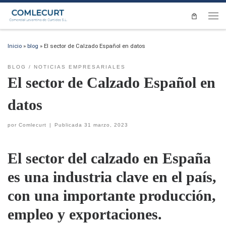
Saltar al contenido
Men
Inicio
»
blog
»
El sector de Calzado Español en datos
BLOG
NOTICIAS EMPRESARIALES
El sector de Calzado Español en
datos
por
Comlecurt
|
Publicada
31 marzo, 2023
El sector del calzado en España
es una industria clave en el país,
con una importante producción,
empleo y exportaciones.