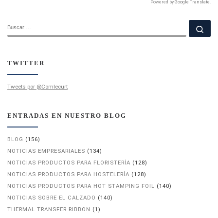
Powered by
Google Translate
.
BUSCAR
Bu
TWITTER
Tweets por @Comlecurt
ENTRADAS EN NUESTRO BLOG
BLOG
(156)
NOTICIAS EMPRESARIALES
(134)
NOTICIAS PRODUCTOS PARA FLORISTERÍA
(128)
NOTICIAS PRODUCTOS PARA HOSTELERÍA
(128)
NOTICIAS PRODUCTOS PARA HOT STAMPING FOIL
(140)
NOTICIAS SOBRE EL CALZADO
(140)
THERMAL TRANSFER RIBBON
(1)