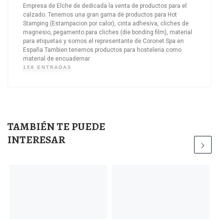
Empresa de Elche de dedicada la venta de productos para el
calzado. Tenemos una gran gama de productos para Hot
Stamping (Estampacion por calor), cinta adhesiva, cliches de
magnesio, pegamento para cliches (die bonding film), material
para etiquetas y somos el representante de Coronet Spa en
España Tambien tenemos productos para hosteleria como
material de encuadernar
158 ENTRADAS
TAMBIÉN TE PUEDE
INTERESAR