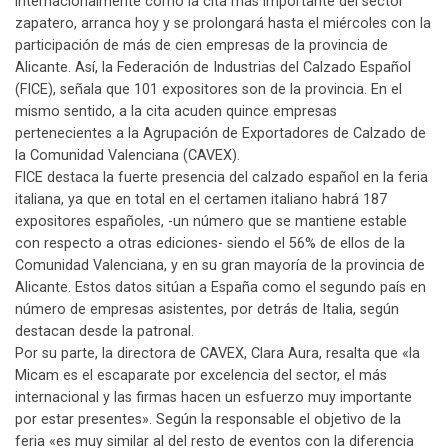
internacionalmente como la cita más importante del sector
zapatero, arranca hoy y se prolongará hasta el miércoles con la
participación de más de cien empresas de la provincia de
Alicante. Así, la Federación de Industrias del Calzado Español
(FICE), señala que 101 expositores son de la provincia. En el
mismo sentido, a la cita acuden quince empresas
pertenecientes a la Agrupación de Exportadores de Calzado de
la Comunidad Valenciana (CAVEX).
FICE destaca la fuerte presencia del calzado español en la feria
italiana, ya que en total en el certamen italiano habrá 187
expositores españoles, -un número que se mantiene estable
con respecto a otras ediciones- siendo el 56% de ellos de la
Comunidad Valenciana, y en su gran mayoría de la provincia de
Alicante. Estos datos sitúan a España como el segundo país en
número de empresas asistentes, por detrás de Italia, según
destacan desde la patronal.
Por su parte, la directora de CAVEX, Clara Aura, resalta que «la
Micam es el escaparate por excelencia del sector, el más
internacional y las firmas hacen un esfuerzo muy importante
por estar presentes». Según la responsable el objetivo de la
feria «es muy similar al del resto de eventos con la diferencia