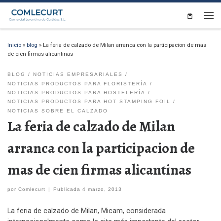
Saltar al contenido
Men
Inicio
»
blog
»
La feria de calzado de Milan arranca con la participacion de mas
de cien firmas alicantinas
BLOG
NOTICIAS EMPRESARIALES
NOTICIAS PRODUCTOS PARA FLORISTERÍA
NOTICIAS PRODUCTOS PARA HOSTELERÍA
NOTICIAS PRODUCTOS PARA HOT STAMPING FOIL
NOTICIAS SOBRE EL CALZADO
La feria de calzado de Milan
arranca con la participacion de
mas de cien firmas alicantinas
por
Comlecurt
|
Publicada
4 marzo, 2013
La feria de calzado de Milan, Micam, considerada