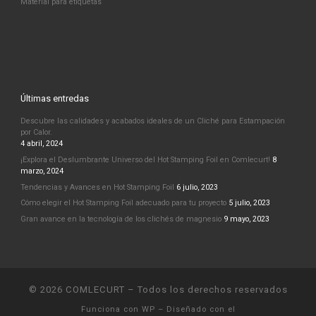
Material para etiquetas
Últimas entredas
Descubre las calidades y acabados ideales de un Cliché para Estampación
por Calor.
4 abril, 2024
¡Explora el Deslumbrante Universo del Hot Stamping Foil en Comlecurt!
8
marzo, 2024
Tendencias y Avances en Hot Stamping Foil
6 julio, 2023
Cómo elegir el Hot Stamping Foil adecuado para tu proyecto
5 julio, 2023
Gran avance en la tecnología de los clichés de magnesio
9 mayo, 2023
© 2026
COMLECURT
– Todos los derechos reservados
Funciona con
WP
– Diseñado con el