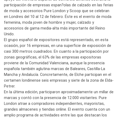
participación de empresas espan?olas de calzado en las ferias
de moda y accesorios Pure London y Scoop que se celebran
en Londres del 10 al 12 de febrero. Éste es el evento de moda
femenina, moda joven de hombre y mujer, calzado y
accesorios de gama media-alta más importante del Reino
Unido.
El grupo español de expositores está representado, en esta
ocasión, por 16 empresas, en una superficie de exposición de
casi 300 metros cuadrados. En cuanto a la participación por
zonas geográficas, el 63% de las empresas expositoras
proviene de la Comunidad Valenciana, aunque la presencia
española también aglutina marcas de Baleares, Castilla-La
Mancha y Andalucía. Concretamente, de Elche participan en el
certamen londinense seis empresas y siete de la zona de Elda-
Petrer.
En la última edición, participaron aproximadamente un millar de
marcas y contó con la presencia de 12.000 visitantes. Pure
London atrae a compradores independientes, mayoristas,
grandes almacenes y tiendas online. El evento cuenta con un
amplio programa de actividades entre las que destacan los