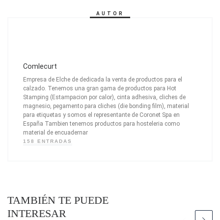
AUTOR
Comlecurt
Empresa de Elche de dedicada la venta de productos para el
calzado. Tenemos una gran gama de productos para Hot
Stamping (Estampacion por calor), cinta adhesiva, cliches de
magnesio, pegamento para cliches (die bonding film), material
para etiquetas y somos el representante de Coronet Spa en
España Tambien tenemos productos para hosteleria como
material de encuadernar
158 ENTRADAS
TAMBIÉN TE PUEDE
INTERESAR