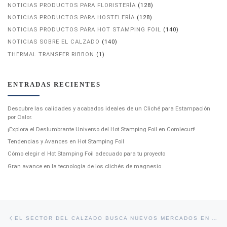
NOTICIAS PRODUCTOS PARA FLORISTERÍA
(128)
NOTICIAS PRODUCTOS PARA HOSTELERÍA
(128)
NOTICIAS PRODUCTOS PARA HOT STAMPING FOIL
(140)
NOTICIAS SOBRE EL CALZADO
(140)
THERMAL TRANSFER RIBBON
(1)
ENTRADAS RECIENTES
Descubre las calidades y acabados ideales de un Cliché para Estampación
por Calor.
¡Explora el Deslumbrante Universo del Hot Stamping Foil en Comlecurt!
Tendencias y Avances en Hot Stamping Foil
Cómo elegir el Hot Stamping Foil adecuado para tu proyecto
Gran avance en la tecnología de los clichés de magnesio
Navegación de entradas
Entrada anterior
EL SECTOR DEL CALZADO BUSCA NUEVOS MERCADOS EN AMERICA