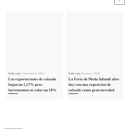
Publicada
7 noviembre, 2013
Publicada
25 enero, 2013
Las exportaciones de calzado
La Feria de Moda Infantil abre
bajan un 1,17% pero
hoy con una exposicion de
incrementan su valor un 10%
calzado como gran novedad