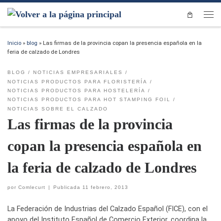
Saltar al contenido
Men
Inicio
»
blog
»
Las firmas de la provincia copan la presencia española en la
feria de calzado de Londres
BLOG
NOTICIAS EMPRESARIALES
NOTICIAS PRODUCTOS PARA FLORISTERÍA
NOTICIAS PRODUCTOS PARA HOSTELERÍA
NOTICIAS PRODUCTOS PARA HOT STAMPING FOIL
NOTICIAS SOBRE EL CALZADO
Las firmas de la provincia
copan la presencia española en
la feria de calzado de Londres
por
Comlecurt
|
Publicada
11 febrero, 2013
La Federación de Industrias del Calzado Español (FICE), con el
apoyo del Instituto Español de Comercio Exterior, coordina la