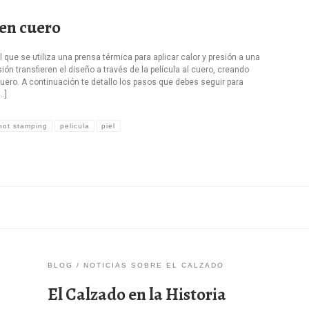
en cuero
que se utiliza una prensa térmica para aplicar calor y presión a una
esión transfieren el diseño a través de la película al cuero, creando
uero. A continuación te detallo los pasos que debes seguir para
…]
hot stamping
pelicula
piel
BLOG
NOTICIAS SOBRE EL CALZADO
El Calzado en la Historia