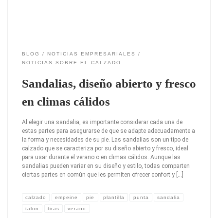
BLOG
NOTICIAS EMPRESARIALES
NOTICIAS SOBRE EL CALZADO
Sandalias, diseño abierto y fresco
en climas cálidos
Al elegir una sandalia, es importante considerar cada una de
estas partes para asegurarse de que se adapte adecuadamente a
la forma y necesidades de su pie. Las sandalias son un tipo de
calzado que se caracteriza por su diseño abierto y fresco, ideal
para usar durante el verano o en climas cálidos. Aunque las
sandalias pueden variar en su diseño y estilo, todas comparten
ciertas partes en común que les permiten ofrecer confort y […]
calzado
empeine
pie
plantilla
punta
sandalia
talon
tiras
verano