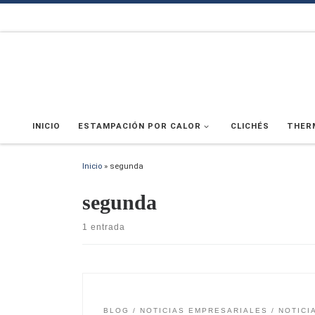
Saltar al contenido
INICIO
ESTAMPACIÓN POR CALOR
CLICHÉS
THER
Inicio
»
segunda
segunda
1 entrada
BLOG
NOTICIAS EMPRESARIALES
NOTICI