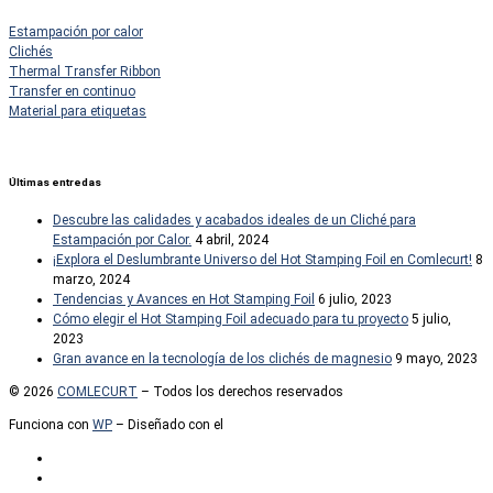
Estampación por calor
Clichés
Thermal Transfer Ribbon
Transfer en continuo
Material para etiquetas
Últimas entredas
Descubre las calidades y acabados ideales de un Cliché para
Estampación por Calor.
4 abril, 2024
¡Explora el Deslumbrante Universo del Hot Stamping Foil en Comlecurt!
8
marzo, 2024
Tendencias y Avances en Hot Stamping Foil
6 julio, 2023
Cómo elegir el Hot Stamping Foil adecuado para tu proyecto
5 julio,
2023
Gran avance en la tecnología de los clichés de magnesio
9 mayo, 2023
© 2026
COMLECURT
– Todos los derechos reservados
Funciona con
WP
– Diseñado con el