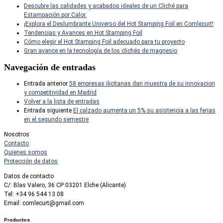
Descubre las calidades y acabados ideales de un Cliché para
Estampación por Calor.
¡Explora el Deslumbrante Universo del Hot Stamping Foil en Comlecurt!
Tendencias y Avances en Hot Stamping Foil
Cómo elegir el Hot Stamping Foil adecuado para tu proyecto
Gran avance en la tecnología de los clichés de magnesio
Navegación de entradas
Entrada anterior
58 empresas ilicitanas dan muestra de su innovacion
y competitividad en Madrid
Volver a la lista de entradas
Entrada siguiente
El calzado aumenta un 5% su asistencia a las ferias
en el segundo semestre
Nosotros
Contacto
Quienes somos
Protección de datos
Datos de contacto
C/: Blas Valero, 36 CP:03201 Elche (Alicante)
Tel: +34 96 544 13 08
Email: comlecurt@gmail.com
Productos