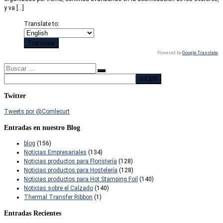
y va […]
Translate to:
Powered by
Google Translate
.
Buscar
Buscar
…
Twitter
Tweets por @Comlecurt
Entradas en nuestro Blog
blog
(156)
Noticias Empresariales
(134)
Noticias productos para Floristería
(128)
Noticias productos para Hostelería
(128)
Noticias productos para Hot Stamping Foil
(140)
Noticias sobre el Calzado
(140)
Thermal Transfer Ribbon
(1)
Entradas Recientes