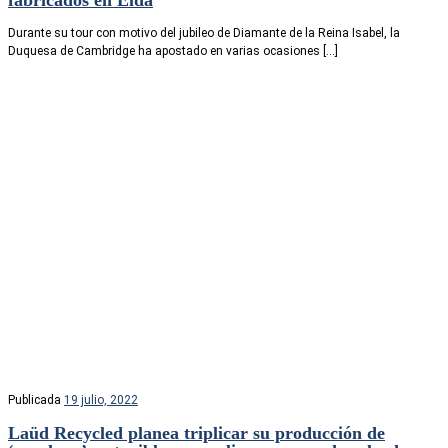
fabricados en Elda
Durante su tour con motivo del jubileo de Diamante de la Reina Isabel, la
Duquesa de Cambridge ha apostado en varias ocasiones […]
Publicada
19 julio, 2022
Laüd Recycled planea triplicar su producción de