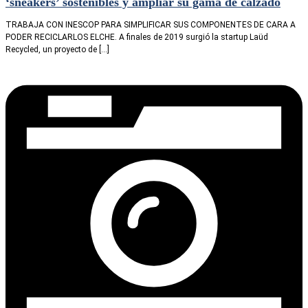
‘sneakers’ sostenibles y ampliar su gama de calzado
TRABAJA CON INESCOP PARA SIMPLIFICAR SUS COMPONENTES DE CARA A
PODER RECICLARLOS ELCHE. A finales de 2019 surgió la startup Laüd
Recycled, un proyecto de […]