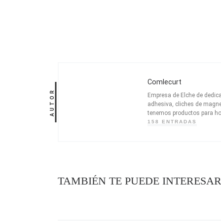
Comlecurt
AUTOR
Empresa de Elche de dedica
adhesiva, cliches de magne
tenemos productos para ho
158 ENTRADAS
TAMBIÉN TE PUEDE INTERESA