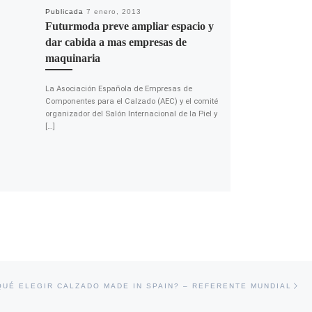
Publicada
7 enero, 2013
Futurmoda preve ampliar espacio y
dar cabida a mas empresas de
maquinaria
La Asociación Española de Empresas de
Componentes para el Calzado (AEC) y el comité
organizador del Salón Internacional de la Piel y
[…]
En
DAS
QUÉ ELEGIR CALZADO MADE IN SPAIN? – REFERENTE MUNDIAL