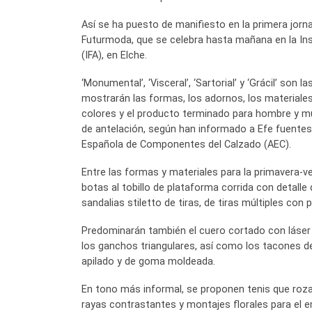
Así se ha puesto de manifiesto en la primera jorna
Futurmoda, que se celebra hasta mañana en la Inst
(IFA), en Elche.
‘Monumental’, ‘Visceral’, ‘Sartorial’ y ‘Grácil’ son 
mostrarán las formas, los adornos, los materiales,
colores y el producto terminado para hombre y m
de antelación, según han informado a Efe fuentes
Española de Componentes del Calzado (AEC).
Entre las formas y materiales para la primavera-
botas al tobillo de plataforma corrida con detalle d
sandalias stiletto de tiras, de tiras múltiples con 
Predominarán también el cuero cortado con láser c
los ganchos triangulares, así como los tacones de 
apilado y de goma moldeada.
En tono más informal, se proponen tenis que roz
rayas contrastantes y montajes florales para el e