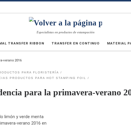
Especialistas en productos de estampación
MAL TRANSFER RIBBON
TRANSFER EN CONTINUO
MATERIAL P
ra-verano 2016
RODUCTOS PARA FLORISTERÍA
CIAS PRODUCTOS PARA HOT STAMPING FOIL
ndencia para la primavera-verano 2
llo limón y verde menta
rimavera-verano 2016 en