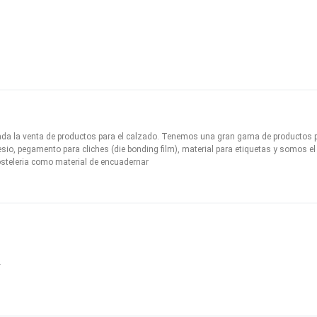
da la venta de productos para el calzado. Tenemos una gran gama de productos p
sio, pegamento para cliches (die bonding film), material para etiquetas y somos 
steleria como material de encuadernar
R