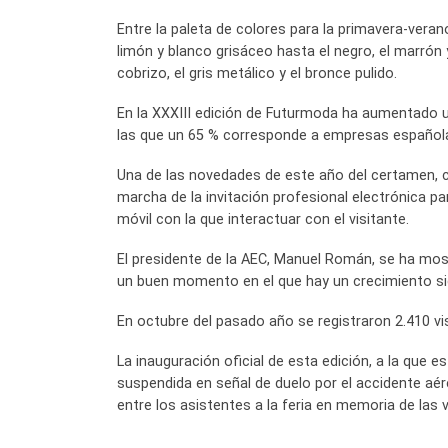
Entre la paleta de colores para la primavera-vera
limón y blanco grisáceo hasta el negro, el marrón 
cobrizo, el gris metálico y el bronce pulido.
En la XXXIII edición de Futurmoda ha aumentado u
las que un 65 % corresponde a empresas españolas 
Una de las novedades de este año del certamen, c
marcha de la invitación profesional electrónica pa
móvil con la que interactuar con el visitante.
El presidente de la AEC, Manuel Román, se ha most
un buen momento en el que hay un crecimiento signi
En octubre del pasado año se registraron 2.410 vis
La inauguración oficial de esta edición, a la que 
suspendida en señal de duelo por el accidente aér
entre los asistentes a la feria en memoria de las 