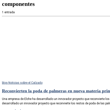
componentes
1 entrada
blog
Noticias sobre el Calzado
Reconvierten la poda de palmeras en nueva materia prima
Una empresa de Elche ha desarrollado un innovador proyecto que reconvierte los
desarrollado un innovador proyecto que reconvierte los restos de poda de las pal