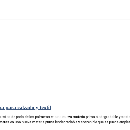
 para calzado y textil
 restos de poda de las palmeras en una nueva materia prima biodegradable y soste
meras en una nueva materia prima biodegradable y sostenible que se puede emplear e