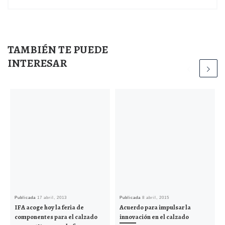
TAMBIÉN TE PUEDE
INTERESAR
Publicada
17 abril, 2013
Publicada
8 abril, 2015
IFA acoge hoy la feria de
Acuerdo para impulsar la
componentes para el calzado
innovación en el calzado