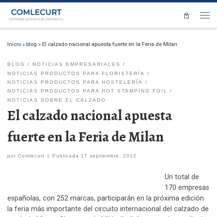
Saltar al contenido
Men
Inicio
»
blog
»
El calzado nacional apuesta fuerte en la Feria de Milan
BLOG
NOTICIAS EMPRESARIALES
NOTICIAS PRODUCTOS PARA FLORISTERÍA
NOTICIAS PRODUCTOS PARA HOSTELERÍA
NOTICIAS PRODUCTOS PARA HOT STAMPING FOIL
NOTICIAS SOBRE EL CALZADO
El calzado nacional apuesta
fuerte en la Feria de Milan
por
Comlecurt
|
Publicada
17 septiembre, 2012
Un total de
170 empresas
españolas, con 252 marcas, participarán en la próxima edición
la feria más importante del circuito internacional del calzado de