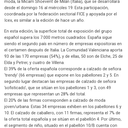
moda, la Micam Shoevent de Milán (Italia), que se desarrollará
desde el domingo 16 al miércoles 19. Esta participación,
coordinada por la federación sectorial FICE y apoyada por el
Icex, es similar a la edición de hace un año.
En esta edición, la superficie total de exposición del grupo
español supera los 7.000 metros cuadrados. España sigue
siendo el segundo país en número de empresas expositoras en
el certamen después de Italia. La Comunidad Valenciana aporta
93 de las 170 empresas (54%), y de ellas, 50 son de Elche, 25 de
Elda y Petrer, y cuatro de Villena.
El 39% de la oferta española corresponde a calzado de señora
‘trendy’ (66 empresas) que expone en los pabellones 2 y 5. En
segundo lugar destacan las empresas de calzado de señora
‘sofisticado’, que se sitúan en los pabellones 1 y 3, con 49
empresas que representan un 28% del total.
El 20% de las firmas corresponden a calzado de moda
joven/urbana. Estas 34 empresas exhiben en los pabellones 6 y
10. El calzado de caballero, con 11 firmas, representa el 7% de
la oferta total española y se sitúan en el pabellón 4. Por último,
el segmento de niño, situado en el pabellón 10/B cuenta con