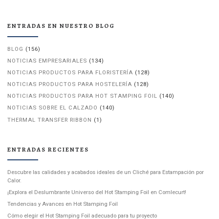
ENTRADAS EN NUESTRO BLOG
BLOG
(156)
NOTICIAS EMPRESARIALES
(134)
NOTICIAS PRODUCTOS PARA FLORISTERÍA
(128)
NOTICIAS PRODUCTOS PARA HOSTELERÍA
(128)
NOTICIAS PRODUCTOS PARA HOT STAMPING FOIL
(140)
NOTICIAS SOBRE EL CALZADO
(140)
THERMAL TRANSFER RIBBON
(1)
ENTRADAS RECIENTES
Descubre las calidades y acabados ideales de un Cliché para Estampación por
Calor.
¡Explora el Deslumbrante Universo del Hot Stamping Foil en Comlecurt!
Tendencias y Avances en Hot Stamping Foil
Cómo elegir el Hot Stamping Foil adecuado para tu proyecto