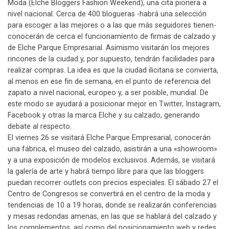
Moda (Elche Bloggers Fashion Weekend), una cita pionera a
nivel nacional. Cerca de 400 blogueras -habrá una selección
para escoger a las mejores o a las que más seguidores tienen-
conocerán de cerca el funcionamiento de firmas de calzado y
de Elche Parque Empresarial. Asimismo visitarán los mejores
rincones de la ciudad y, por supuesto, tendrán facilidades para
realizar compras. La idea es que la ciudad ilicitana se convierta,
al menos en ese fin de semana, en el punto de referencia del
zapato a nivel nacional, europeo y, a ser posible, mundial. De
este modo se ayudará a posicionar mejor en Twitter, Instagram,
Facebook y otras la marca Elche y su calzado, generando
debate al respecto.
El viernes 26 se visitará Elche Parque Empresarial, conocerán
una fábrica, el museo del calzado, asistirán a una «showroom»
y a una exposición de modelos exclusivos. Además, se visitará
la galería de arte y habrá tiempo libre para que las bloggers
puedan recorrer outlets con precios especiales. El sábado 27 el
Centro de Congresos se convertirá en el centro de la moda y
tendencias de 10 a 19 horas, donde se realizarán conferencias
y mesas redondas amenas, en las que se hablará del calzado y
los complementos, así como del posicionamiento web y redes