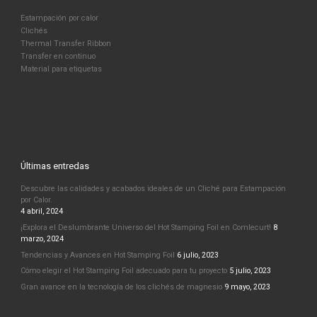
Estampación por calor
Clichés
Thermal Transfer Ribbon
Transfer en continuo
Material para etiquetas
Últimas entredas
Descubre las calidades y acabados ideales de un Cliché para Estampación
por Calor.
4 abril, 2024
¡Explora el Deslumbrante Universo del Hot Stamping Foil en Comlecurt!
8
marzo, 2024
Tendencias y Avances en Hot Stamping Foil
6 julio, 2023
Cómo elegir el Hot Stamping Foil adecuado para tu proyecto
5 julio, 2023
Gran avance en la tecnología de los clichés de magnesio
9 mayo, 2023