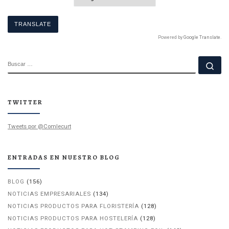
Powered by
Google Translate
.
BUSCAR
Bu
TWITTER
Tweets por @Comlecurt
ENTRADAS EN NUESTRO BLOG
BLOG
(156)
NOTICIAS EMPRESARIALES
(134)
NOTICIAS PRODUCTOS PARA FLORISTERÍA
(128)
NOTICIAS PRODUCTOS PARA HOSTELERÍA
(128)