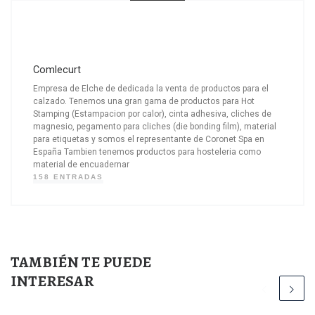
Comlecurt
Empresa de Elche de dedicada la venta de productos para el
calzado. Tenemos una gran gama de productos para Hot
Stamping (Estampacion por calor), cinta adhesiva, cliches de
magnesio, pegamento para cliches (die bonding film), material
para etiquetas y somos el representante de Coronet Spa en
España Tambien tenemos productos para hosteleria como
material de encuadernar
158 ENTRADAS
TAMBIÉN TE PUEDE
INTERESAR