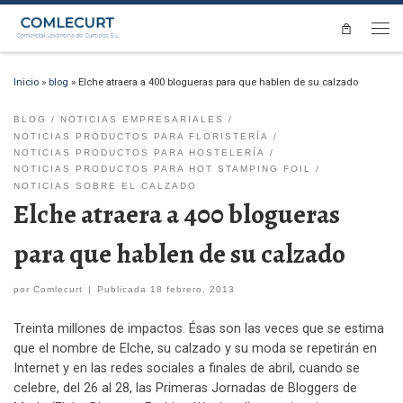
Saltar al contenido
Men
Inicio
»
blog
»
Elche atraera a 400 blogueras para que hablen de su calzado
BLOG
NOTICIAS EMPRESARIALES
NOTICIAS PRODUCTOS PARA FLORISTERÍA
NOTICIAS PRODUCTOS PARA HOSTELERÍA
NOTICIAS PRODUCTOS PARA HOT STAMPING FOIL
NOTICIAS SOBRE EL CALZADO
Elche atraera a 400 blogueras
para que hablen de su calzado
por
Comlecurt
|
Publicada
18 febrero, 2013
Treinta millones de impactos. Ésas son las veces que se estima
que el nombre de Elche, su calzado y su moda se repetirán en
Internet y en las redes sociales a finales de abril, cuando se
celebre, del 26 al 28, las Primeras Jornadas de Bloggers de